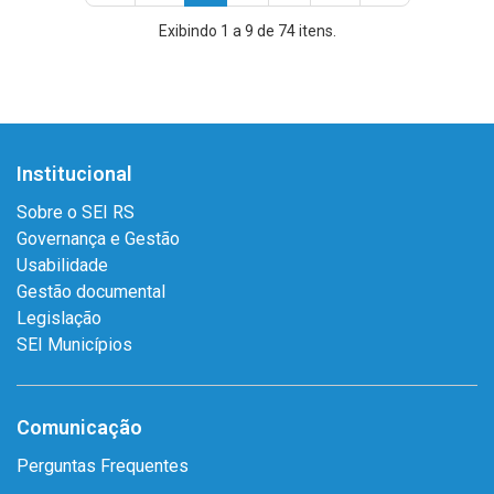
página
anterior
atual)
atual)
atual)
página
página
Exibindo 1 a 9 de 74 itens.
Institucional
Sobre o SEI RS
Governança e Gestão
Usabilidade
Gestão documental
Legislação
SEI Municípios
Comunicação
Perguntas Frequentes