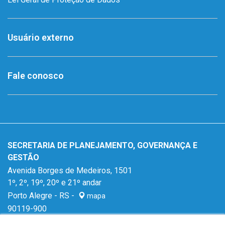
Usuário externo
Fale conosco
SECRETARIA DE PLANEJAMENTO, GOVERNANÇA E
GESTÃO
Avenida Borges de Medeiros, 1501
1º, 2º, 19º, 20º e 21º andar
Porto Alegre - RS -
mapa
90119-900
Fone:
(51) 3288-1299