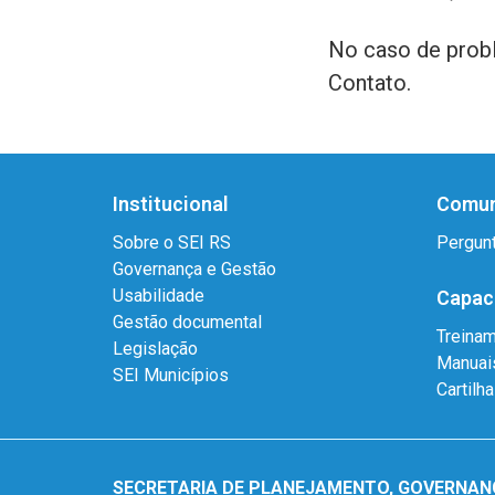
No caso de probl
Contato.
Institucional
Comun
Sobre o SEI RS
Pergun
Governança e Gestão
Usabilidade
Capac
Gestão documental
Treina
Legislação
Manuai
SEI Municípios
Cartilh
SECRETARIA DE PLANEJAMENTO, GOVERNAN