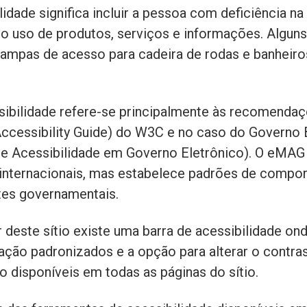
idade significa incluir a pessoa com deficiência na
o uso de produtos, serviços e informações. Algun
ampas de acesso para cadeira de rodas e banheiro
ssibilidade refere-se principalmente às recomend
ccessibility Guide) do W3C e no caso do Governo B
 Acessibilidade em Governo Eletrônico). O eMAG 
nternacionais, mas estabelece padrões de compo
ites governamentais.
r deste sítio existe uma barra de acessibilidade o
ação padronizados e a opção para alterar o contras
o disponíveis em todas as páginas do sítio.