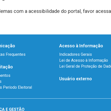
emas com a acessibilidade do portal, favor acessa
icação
Acesso à Informação
tas Frequentes
Indicadores Gerais
Lei de Acesso à Informação
Lei Geral de Proteção de Da
itação
mentos
Usuário externo
s
as Período Eleitoral
ÇA E GESTÃO