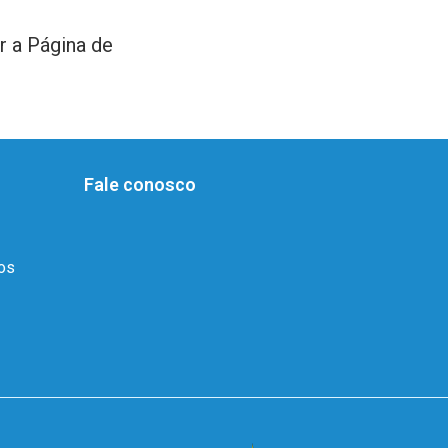
r a Página de
Fale conosco
dos