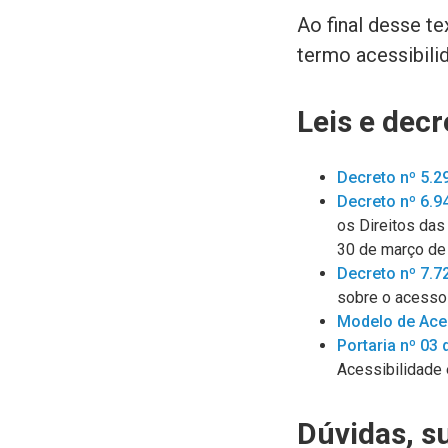
Ao final desse t
termo acessibili
Leis e decr
Decreto nº 5.2
Decreto nº 6.9
os Direitos das
30 de março de
Decreto nº 7.7
sobre o acesso
Modelo de Aces
Portaria nº 03
Acessibilidade
Dúvidas, su