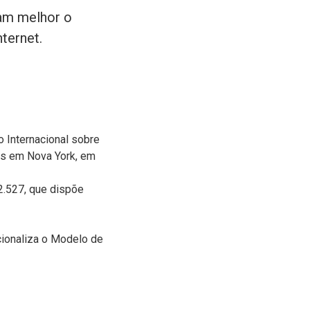
cam melhor o
ternet.
 Internacional sobre
os em Nova York, em
2.527, que dispõe
cionaliza o Modelo de