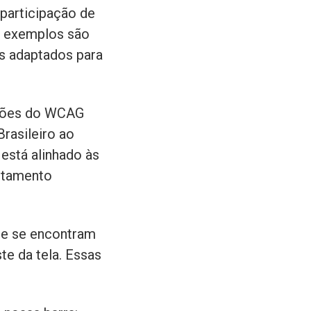
 participação de
s exemplos são
s adaptados para
ações do WCAG
rasileiro ao
está alinhado às
rtamento
nde se encontram
te da tela. Essas