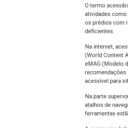
O termo acessibil
atividades como 
os prédios com r
deficientes.
Na internet, ace
(World Content A
eMAG (Modelo de
recomendações i
acessível para s
Na parte superio
atalhos de naveg
ferramentas estã