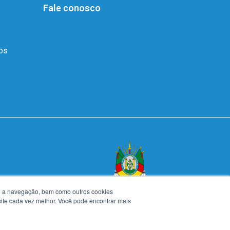
Fale conosco
dos
te a navegação, bem como outros cookies
 site cada vez melhor. Você pode encontrar mais